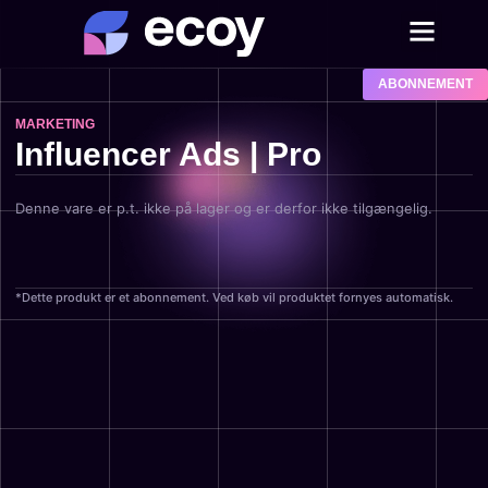
ABONNEMENT
MARKETING
Influencer Ads | Pro
Denne vare er p.t. ikke på lager og er derfor ikke tilgængelig.
*Dette produkt er et abonnement. Ved køb vil produktet fornyes automatisk.