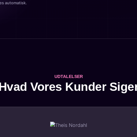
es automatisk.
UDTALELSER
Hvad Vores Kunder Sige