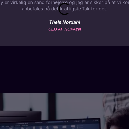
 er virkelig en sand fornøjelse og jeg er sikker på at vi k
anbefales på det kraftigste.Tak for det.
Theis Nordahl
CEO AF NOPAYN