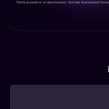
*Dette produkt er et abonnement. Ved køb vil produktet forny