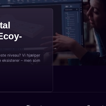
tal
Ecoy-
næste niveau? Vi hjælper
e eksisterer – men som