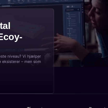
tal
Ecoy-
næste niveau? Vi hjælper
e eksisterer – men som