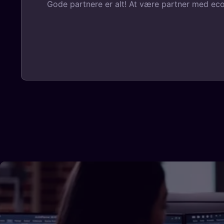
Gode partnere er alt! At være partner med ecoy