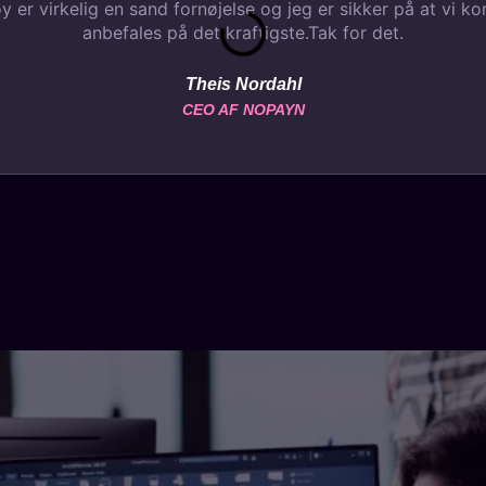
 er virkelig en sand fornøjelse og jeg er sikker på at vi k
anbefales på det kraftigste.Tak for det.
Theis Nordahl
CEO AF NOPAYN