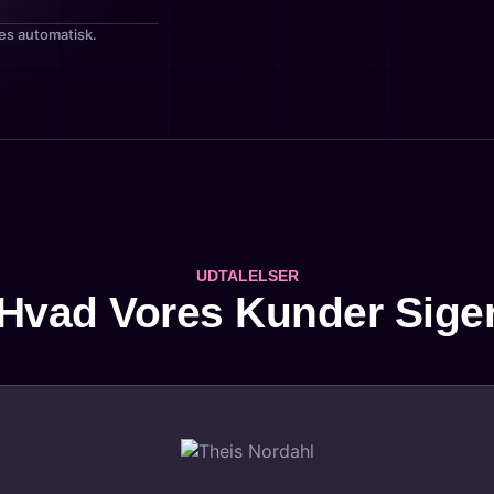
es automatisk.
UDTALELSER
Hvad Vores Kunder Sige