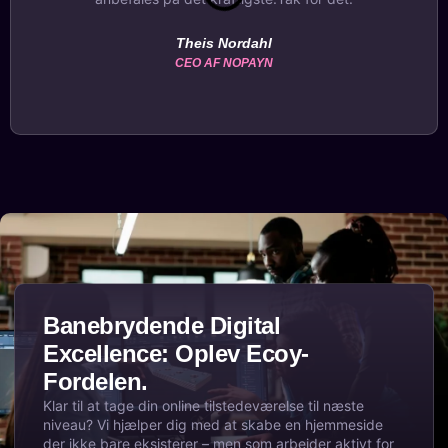
Theis Nordahl
CEO AF NOPAYN
Banebrydende Digital
Excellence: Oplev Ecoy-
Fordelen.
Klar til at tage din online tilstedeværelse til næste
niveau? Vi hjælper dig med at skabe en hjemmeside
der ikke bare eksisterer – men som arbejder aktivt for