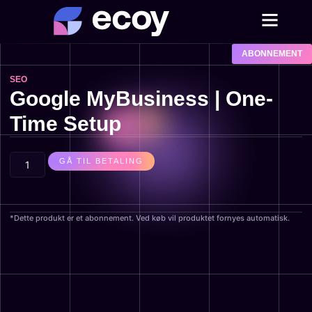
ABONNEMENT
SEO
Google MyBusiness | One-
Time Setup
GÅ TIL BETALING
*Dette produkt er et abonnement. Ved køb vil produktet fornyes automatisk.